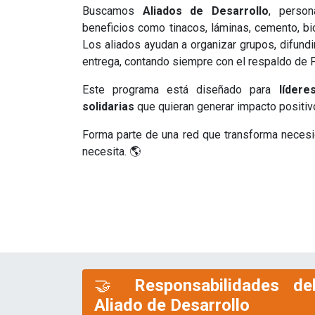
Buscamos
Aliados de Desarrollo
, perso
beneficios como tinacos, láminas, cemento, bi
Los aliados ayudan a organizar grupos, difundi
entrega, contando siempre con el respaldo de 
Este programa está diseñado para
líder
solidarias
que quieran generar impacto positivo
Forma parte de una red que transforma neces
necesita. 🌎
🤝
Responsabilidades de
Aliado de Desarrollo