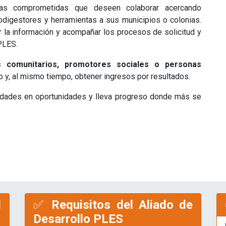
nas comprometidas que deseen colaborar acercando
odigestores y herramientas a sus municipios o colonias.
r la información y acompañar los procesos de solicitud y
PLES.
es comunitarios, promotores sociales o personas
 y, al mismo tiempo, obtener ingresos por resultados.
idades en oportunidades y lleva progreso donde más se
l
✅
Requisitos del Aliado de
Desarrollo PLES