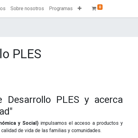
0
ios
Sobre nosotros
Programas
llo PLES
e Desarrollo PLES y acerca
ad"
ómica y Social)
impulsamos el acceso a productos y
 calidad de vida de las familias y comunidades.