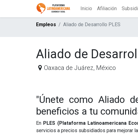
Inicio
Afiliación
Subsid
Empleos
Aliado de Desarrollo PLES
Aliado de Desarro
Oaxaca de Juárez
,
México
"Únete como Aliado d
beneficios a tu comunid
En
PLES (Plataforma Latinoamericana Econ
servicios a precios subsidiados para mejorar la