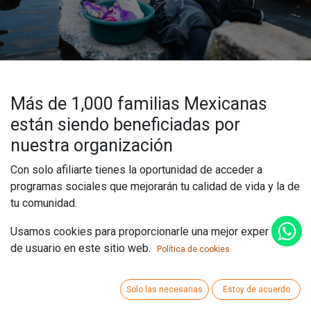
Más de 1,000 familias Mexicanas
están siendo beneficiadas por
nuestra organización
Con solo afiliarte tienes la oportunidad de acceder a
programas sociales que mejorarán tu calidad de vida y la de
tu comunidad.
Usamos cookies para proporcionarle una mejor experiencia
AFÍLIATE
de usuario en este sitio web.
Política de cookies
Solo las necesarias
Estoy de acuerdo