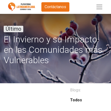
Contáctanos
Último
El Invierno y su Impacto
en las Comunidades más
Vulnerables
Blogs:
Todos