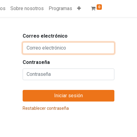
0
ios
Sobre nosotros
Programas
Correo electrónico
Contraseña
Iniciar sesión
Restablecer contraseña